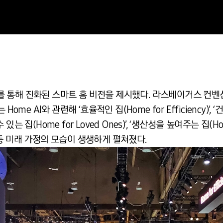
를 통해 진화된 스마트 홈 비전을 제시했다. 라스베이거스 컨벤션 센터(
me AI와 관련해 ‘효율적인 집(Home for Efficiency)’, 
있는 집(Home for Loved Ones)’, ‘생산성을 높여주는 집(Home 
)’ 등 미래 가정의 모습이 생생하게 펼쳐졌다.