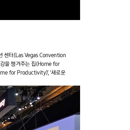
Las Vegas Convention
‘건강을 챙겨주는 집(Home for
for Productivity)’, ‘새로운