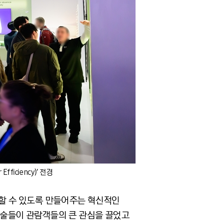
iciency)’ 전경
 할 수 있도록 만들어주는 혁신적인
기술들이 관람객들의 큰 관심을 끌었고