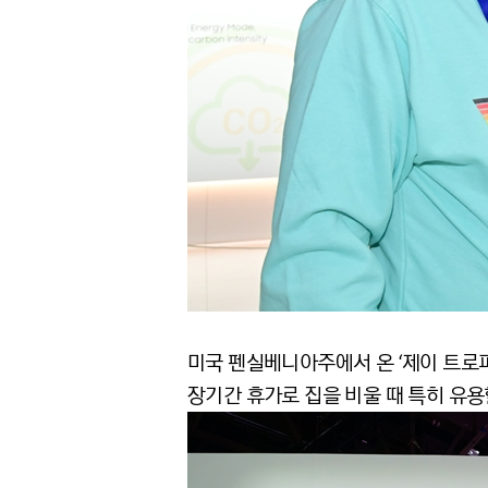
미국 펜실베니아주에서 온 ‘제이 트로피(
장기간 휴가로 집을 비울 때 특히 유용