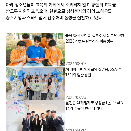
아래 청소년들이 교육의 기회에서 소외되지 않고 양질의 교육을
받도록 지원하고 있으며, 한편으로 삼성전자의 경영 노하우를
중소기업과 스타트업에 전수하며 상생을 실천하고 있다.
꿈을 향한 첫걸음, 함께여서 더 특별했던
2026 삼성드림클래스 여름캠프
2026/08/07
AI 네이티브 인재로의 첫걸음, SSAFY
16기의 힘찬 출발
2026/07/23
실전형 AI 개발자로 성장한 1년, SSAFY
14기 수료식 현장에 가다