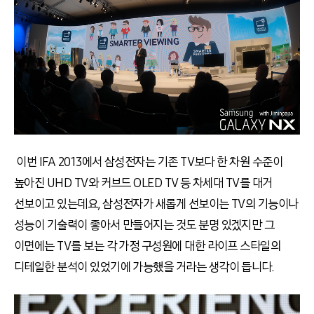
이번 IFA 2013에서 삼성전자는 기존 TV보다 한 차원 수준이
높아진 UHD TV와 커브드 OLED TV 등 차세대 TV를 대거
선보이고 있는데요, 삼성전자가 새롭게 선보이는 TV의 기능이나
성능이 기술력이 좋아서 만들어지는 것도 분명 있겠지만 그
이면에는 TV를 보는 각 가정 구성원에 대한 라이프 스타일의
디테일한 분석이 있었기에 가능했을 거라는 생각이 듭니다.