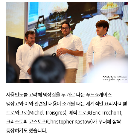
사용빈도를 고려해 냉장실을 두 개로 나눈 푸드쇼케이스
냉장고와 이와 관련된 내용이 소개될 때는 세계적인 요리사 미쉘
트로와그로(Michel Troisgros), 에릭 트로숑(Eric Trochon),
크리스토퍼 코스토프(Christopher Kostow)가 무대에 깜짝
등장하기도 했습니다.