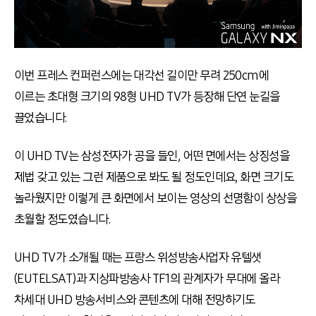
이번 프레스 컨퍼런스에는 대각선 길이만 무려 250cm에
이르는 초대형 크기의 98형 UHD TV가 등장해 단연 눈길을
끌었습니다.
이 UHD TV는 삼성전자가 공을 들인, 어떤 면에서는 상징성을
제법 갖고 있는 그런 제품으로 봐도 될 정도인데요, 화면 크기도
놀라웠지만 이렇게 큰 화면에서 보이는 영상의 선명함이 상상을
초월할 정도였습니다.
UHD TV가 소개될 때는 프랑스 위성방송사업자 유텔샛
(EUTELSAT)과 지상파방송사 TF1의 관계자가 무대에 올라
차세대 UHD 방송서비스와 콘텐츠에 대해 전망하기도