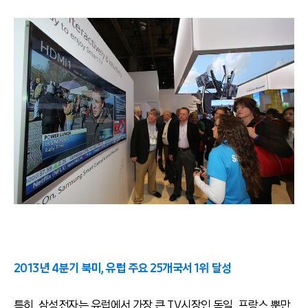
2013년 4분기 북미, 유럽 주요 25개국서 1위 달성
특히, 삼성전자는 유럽에서 가장 큰 TV시장인 독일, 프랑스 뿐만