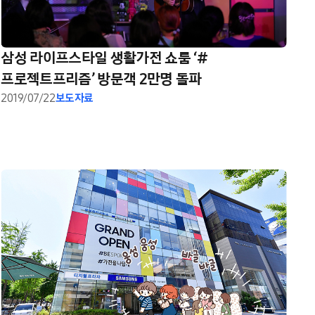
삼성 라이프스타일 생활가전 쇼룸 ‘#
프로젝트프리즘’ 방문객 2만명 돌파
2019/07/22
보도자료