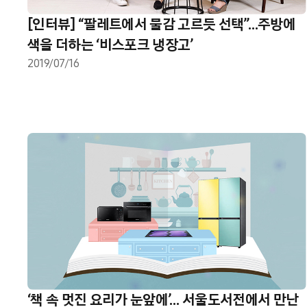
[인터뷰] “팔레트에서 물감 고르듯 선택”…주방에
색을 더하는 ‘비스포크 냉장고’
2019/07/16
‘책 속 멋진 요리가 눈앞에’… 서울도서전에서 만난