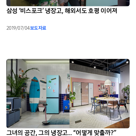
삼성 ‘비스포크’ 냉장고, 해외서도 호평 이어져
2019/07/04
보도자료
그녀의 공간, 그의 냉장고… “어떻게 맞출까?”