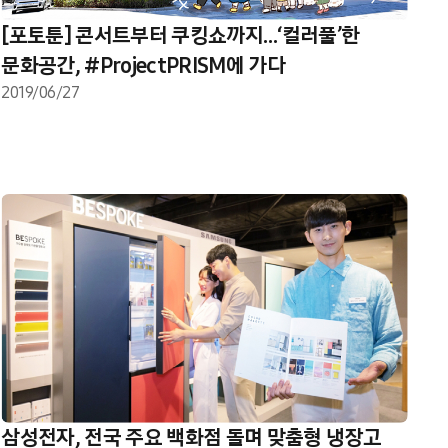
[포토툰] 콘서트부터 쿠킹쇼까지…‘컬러풀’한
문화공간, #ProjectPRISM에 가다
2019/06/27
삼성전자, 전국 주요 백화점 돌며 맞춤형 냉장고