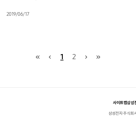
2019/06/17
1
2
사이트맵
삼성전
삼성전자 주식회