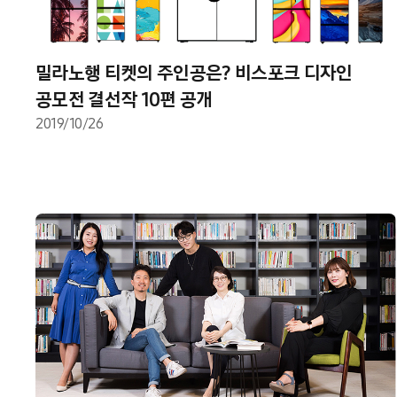
밀라노행 티켓의 주인공은? 비스포크 디자인
공모전 결선작 10편 공개
2019/10/26