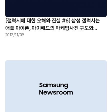
[갤럭시에 대한 오해와 진실 #6] 삼성 갤럭시는
애플 아이폰, 아이패드의 마케팅사진 구도와
배치를 베꼈다?
2012/11/09