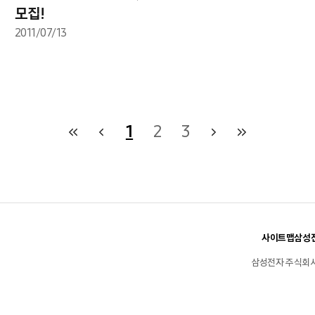
모집!
2011/07/13
1
2
3
사이트맵
삼성전
삼성전자 주식회