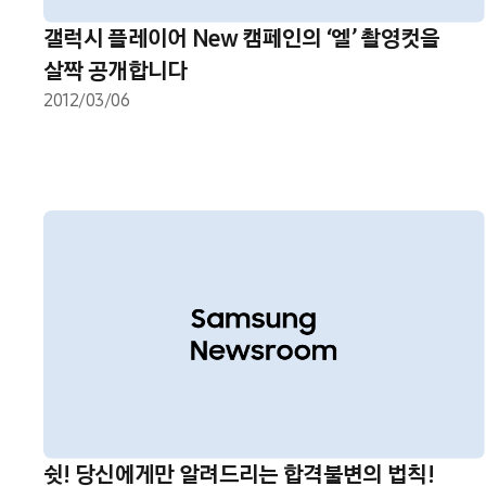
갤럭시 플레이어 New 캠페인의 ‘엘’ 촬영컷을
살짝 공개합니다
2012/03/06
쉿! 당신에게만 알려드리는 합격불변의 법칙!