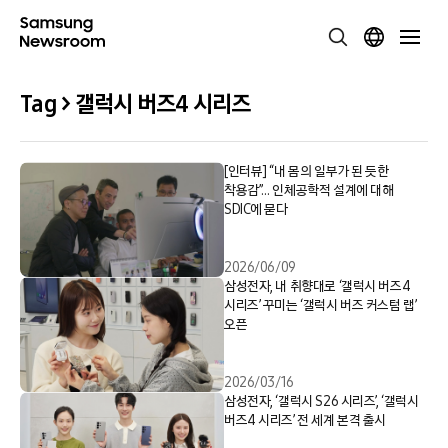
Tag > 갤럭시 버즈4 시리즈
[인터뷰] “내 몸의 일부가 된 듯한
착용감”… 인체공학적 설계에 대해
SDIC에 묻다
2026/06/09
삼성전자, 내 취향대로 ‘갤럭시 버즈4
시리즈’ 꾸미는 ‘갤럭시 버즈 커스텀 랩’
오픈
2026/03/16
삼성전자, ‘갤럭시 S26 시리즈’, ‘갤럭시
버즈4 시리즈’ 전 세계 본격 출시