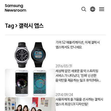
Tag > 갤럭시 앱스
기어 S2 애플리케이션, 이제 갤럭시
앱스에서도 만나세요
2016/03/31
세상에 없던 새로운 음악 스트리밍
서비스가 나타났다, ‘진짜’ 신선한
음악만을 제공하는 밀크 뮤직(Milk
Music)
2014/09/24
사용자에게 즐거움을 선사하는 갤럭시
앱스의 최강 UX 디자인팀!