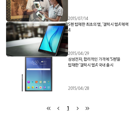
2015/07/14
S펜 탑재한 최초의 탭, ‘갤럭시 탭A’ 매력
4
2015/04/29
삼성전자, 합리적인 가격에 ‘S펜’을
탑재한 ‘갤럭시 탭A’ 국내 출시
2015/04/28
1