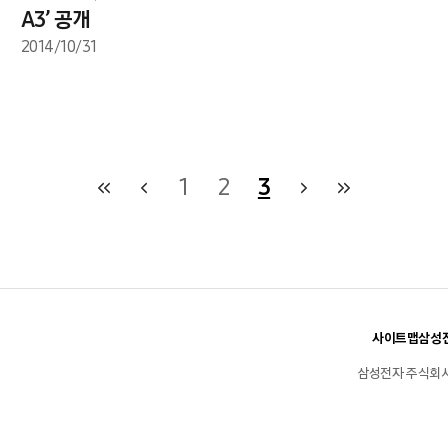
A3’ 공개
2014/10/31
1
2
3
사이트맵
삼성전
삼성전자 주식회