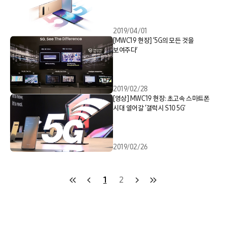
2019/04/01
[MWC19 현장] ‘5G의 모든 것을
보여주다’
2019/02/28
[영상] MWC19 현장: 초고속 스마트폰
시대 열어갈 ‘갤럭시 S10 5G’
2019/02/26
1
2