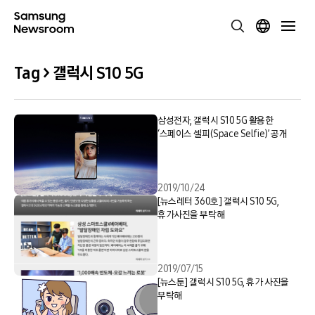
Tag > 갤럭시 S10 5G
삼성전자, 갤럭시 S10 5G 활용한
‘스페이스 셀피(Space Selfie)’ 공개
2019/10/24
[뉴스레터 360호] 갤럭시 S10 5G,
휴가사진을 부탁해
2019/07/15
[뉴스툰] 갤럭시 S10 5G, 휴가 사진을
부탁해