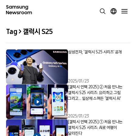
Tag > 갤럭시 S25
삼성전자, ‘갤럭시 S25 시리즈’ 공개
2025/01/23
[갤럭시 언팩 2025] ② 처음 만나는
갤럭시 S25 시리즈: 요리하고 그림
그리고… 일상에 스며든 ‘갤럭시 AI’
2025/01/23
[갤럭시 언팩 2025] ① 처음 만나는
갤럭시 S25 시리즈: AI로 여행이
달라진다