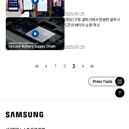
2025/01/23
[영상] 구형 갤럭시에서 탄생한 갤럭시
S25의 배터리 순환 혁신
2025/01/23
1
2
3
Press Tools