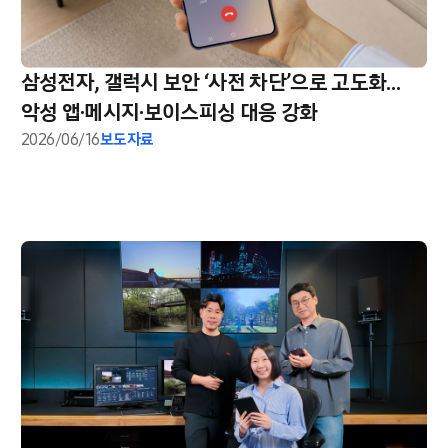
삼성전자, 갤럭시 보안 ‘사전 차단’으로 고도화…
악성 앱·메시지·보이스피싱 대응 강화
2026/06/16
보도자료