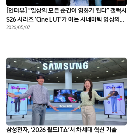
[인터뷰] “일상의 모든 순간이 영화가 된다” 갤럭시
S26 시리즈 ‘Cine LUT’가 여는 시네마틱 영상의
세계
2026/05/07
삼성전자, ‘2026 월드IT쇼’서 차세대 혁신 기술