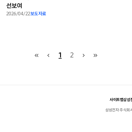
선보여
2026/04/22
보도자료
1
2
사이트맵
삼성전
삼성전자 주식회