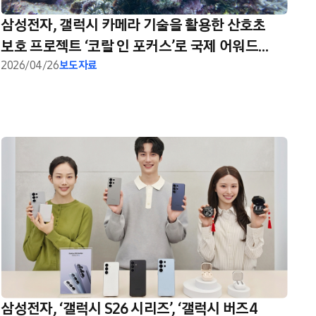
삼성전자, 갤럭시 카메라 기술을 활용한 산호초
보호 프로젝트 ‘코랄 인 포커스’로 국제 어워드
잇따라 수상
2026/04/26
보도자료
삼성전자, ‘갤럭시 S26 시리즈’, ‘갤럭시 버즈4