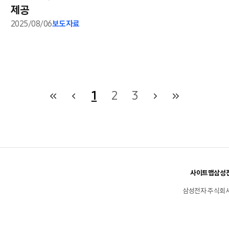
제공
2025/08/06
보도자료
1
2
3
사이트맵
삼성전
삼성전자 주식회