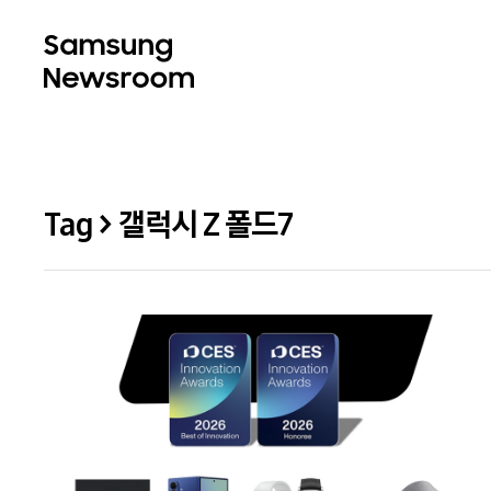
Tag > 갤럭시 Z 폴드7