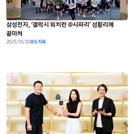
삼성전자, ‘갤럭시 워치런 @사파리’ 성황리에
끝마쳐
2025/10/20
보도자료