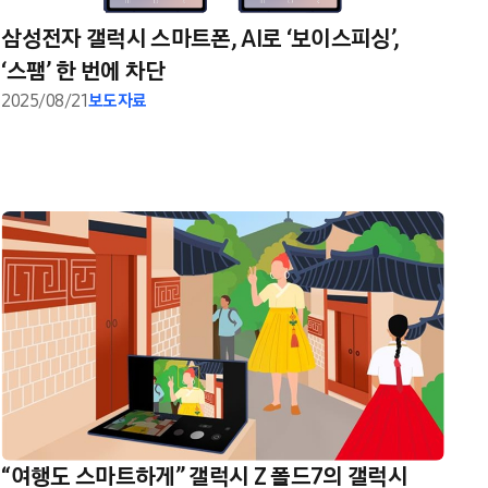
삼성전자 갤럭시 스마트폰, AI로 ‘보이스피싱’,
‘스팸’ 한 번에 차단
2025/08/21
보도자료
“여행도 스마트하게” 갤럭시 Z 폴드7의 갤럭시