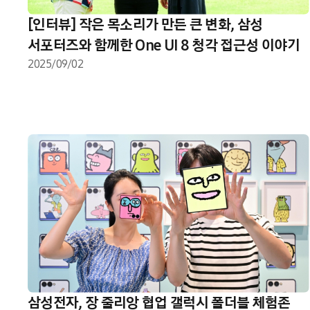
[인터뷰] 작은 목소리가 만든 큰 변화, 삼성
서포터즈와 함께한 One UI 8 청각 접근성 이야기
2025/09/02
삼성전자, 장 줄리앙 협업 갤럭시 폴더블 체험존