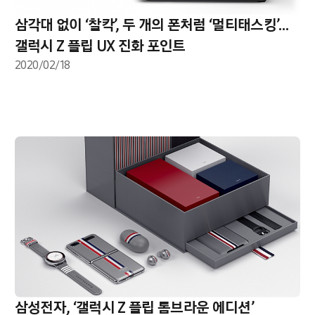
삼각대 없이 ‘찰칵’, 두 개의 폰처럼 ‘멀티태스킹’…
갤럭시 Z 플립 UX 진화 포인트
2020/02/18
삼성전자, ‘갤럭시 Z 플립 톰브라운 에디션’