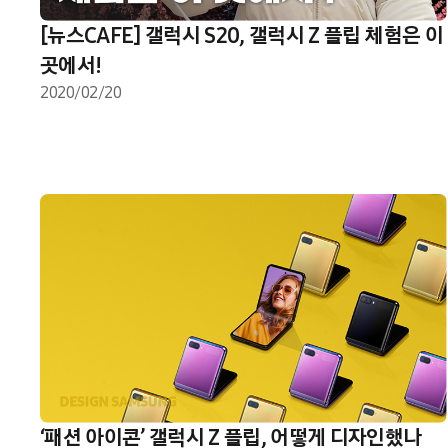
[뉴스CAFE] 갤럭시 S20, 갤럭시 Z 플립 체험은 이
곳에서!
2020/02/20
‘패션 아이콘’ 갤럭시 Z 플립, 어떻게 디자인했나