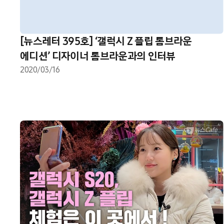
[뉴스레터 395호] ‘갤럭시 Z 플립 톰브라운
에디션’ 디자이너 톰브라운과의 인터뷰
2020/03/16