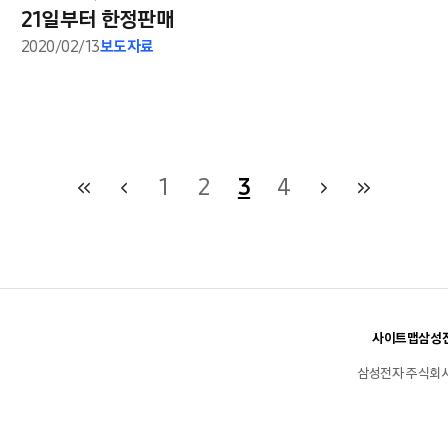
21일부터 한정판매
2020/02/13
보도자료
1
2
3
4
사이트맵
삼성전
삼성전자 주식회