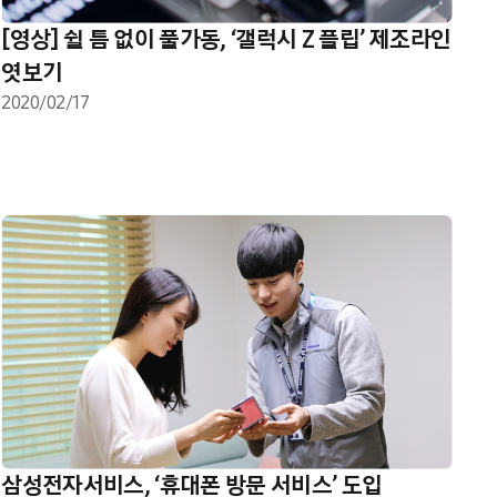
[영상] 쉴 틈 없이 풀가동, ‘갤럭시 Z 플립’ 제조라인
엿보기
2020/02/17
삼성전자서비스, ‘휴대폰 방문 서비스’ 도입