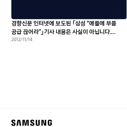
경향신문 인터넷에 보도된 「삼성 “애플에 부품
공급 끊어라”」기사 내용은 사실이 아닙니다.
[이슈와 팩트]
2012/11/14