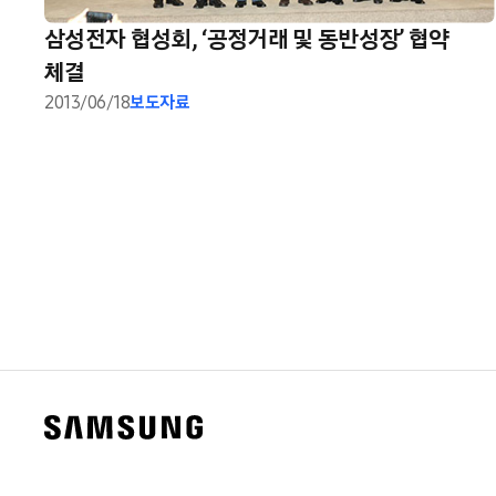
삼성전자 협성회, ‘공정거래 및 동반성장’ 협약
체결
2013/06/18
보도자료