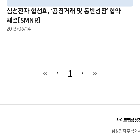
삼성전자 협성회, ‘공정거래 및 동반성장’ 협약
체결[SMNR]
2013/06/14
1
사이트맵
삼성전
삼성전자 주식회