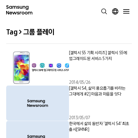
Tag > 그룹 플레이
[갤럭시 S5 기획 시리즈] 갤럭시 S5에
업그레이드된 서비스 5가지
2014/05/26
[갤럭시 S4, 삶이 풍요롭기를 바라는
그대에게 #2] 마음과 마음을 잇다
2013/05/07
한국에서 삶의 동반자 ‘갤럭시 S4’ 최초
출시[SMNR]