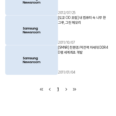
2012/07/25
[도쿄 CIO 포럼] 내 컴퓨터 속 나무 한
그루, 그린 메모리
2011/10/07
[SMNR] 친환경/저전력 차세대 DDR4
D램 세계최초 개발
2011/01/04
1