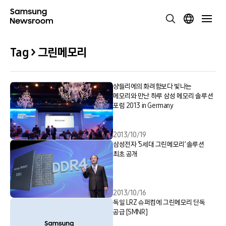
Tag > 그린메모리
샹들리에의 화려함보다 빛나는
메모리와 만난 하루 삼성 메모리 솔루션
포럼 2013 in Germany
2013/10/19
삼성전자 ‘5세대 그린메모리’ 솔루션
최초 공개
2013/10/16
독일 LRZ 슈퍼컴에 그린메모리 단독
공급 [SMNR]