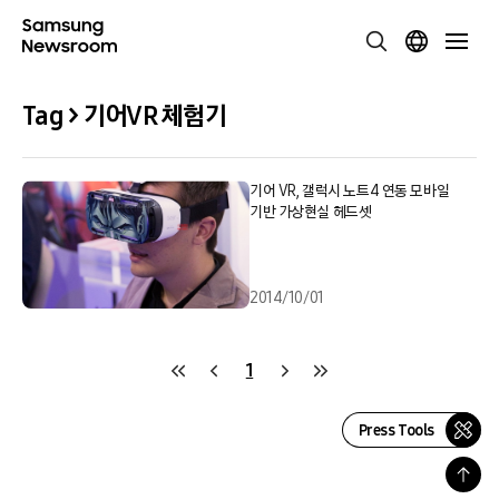
Tag > 기어VR 체험기
기어 VR, 갤럭시 노트4 연동 모바일
기반 가상현실 헤드셋
2014/10/01
1
Press Tools