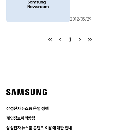
2012/05/29
1
삼성전자 뉴스룸 운영 정책
개인정보처리방침
삼성전자 뉴스룸 콘텐츠 이용에 대한 안내