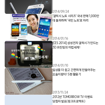
2014/09/24
‘갤럭시 노트 시리즈’ 국내 판매 1,000만
대 돌파하며 ‘국민 노트’로 자리
2014/01/16
[CES 2014] 삼성전자 갤럭시가 만드는
3D 프린팅의 마법세계!
2014/01/10
일상을 더 쉽고 간편하게 만들어주는
요술지팡이! S펜 활용기
2013/11/24
2012년 TOMORROW TV 이벤트
당첨자 발표(핑크프로젝트)