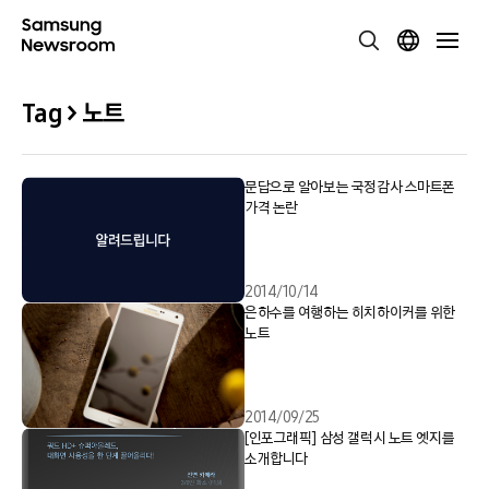
Tag > 노트
문답으로 알아보는 국정감사 스마트폰
가격 논란
2014/10/14
은하수를 여행하는 히치하이커를 위한
노트
2014/09/25
[인포그래픽] 삼성 갤럭시 노트 엣지를
소개합니다