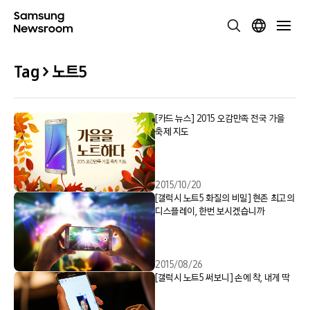
Tag > 노트5
[카드 뉴스] 2015 오감만족 전국 가을
축제 지도
2015/10/20
[갤럭시 노트5 화질의 비밀] 현존 최고의
디스플레이, 한번 보시겠습니까
2015/08/26
[갤럭시 노트5 써보니] 손에 착, 내게 딱