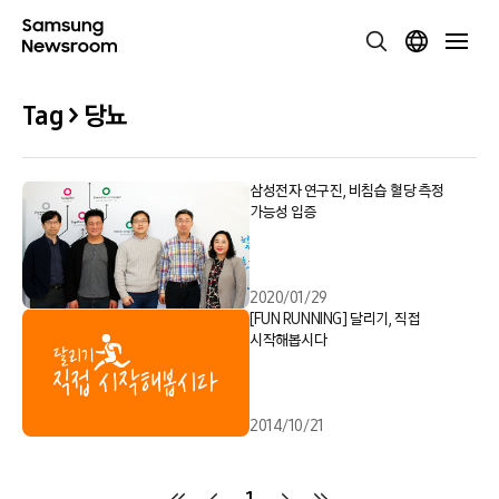
Tag > 당뇨
삼성전자 연구진, 비침습 혈당 측정
가능성 입증
2020/01/29
[FUN RUNNING] 달리기, 직접
시작해봅시다
2014/10/21
1