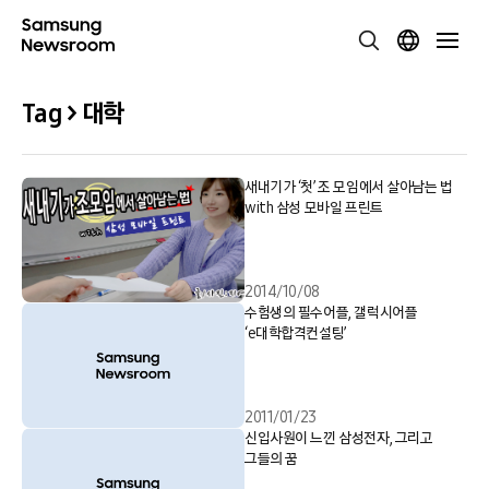
Tag > 대학
새내기가 ‘첫’ 조 모임에서 살아남는 법
with 삼성 모바일 프린트
2014/10/08
수험생의 필수어플, 갤럭시어플
‘e대학합격컨설팅’
2011/01/23
신입사원이 느낀 삼성전자, 그리고
그들의 꿈