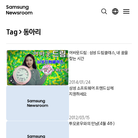
Tag > 동아리
어바웃드림 : 삼성 드림클래스, 내 꿈을
찾는 시간
2014/01/24
삼성 소프트웨어 프렌드십에
지원하세요
2012/03/15
투모로우와의 만남(4월 4주)