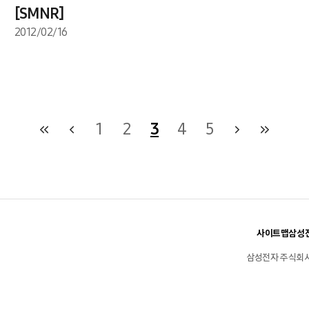
[SMNR]
2012/02/16
1
2
3
4
5
사이트맵
삼성전
삼성전자 주식회