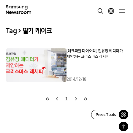
Tag > 딸기 케이크
[테크파탈 다이어리] 김유정 에디터가
제안하는 크리스마스 레시피
2014/12/18
1
Press Tools