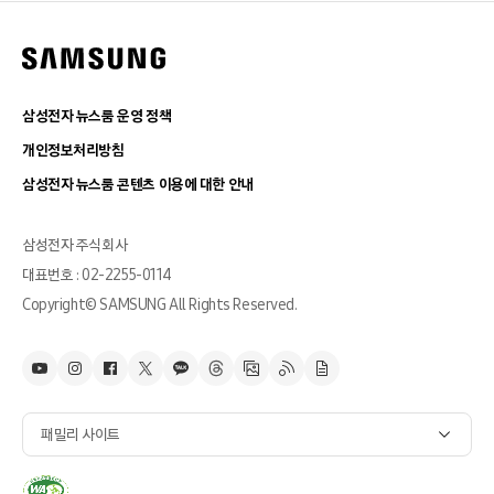
삼성전자 뉴스룸 운영 정책
개인정보처리방침
삼성전자 뉴스룸 콘텐츠 이용에 대한 안내
삼성전자 주식회사
대표번호 : 02-2255-0114
Copyright© SAMSUNG All Rights Reserved.
패밀리 사이트