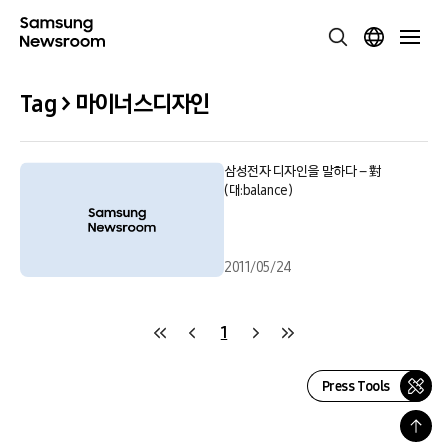
Tag > 마이너스디자인
삼성전자 디자인을 말하다 – 對
(대:balance)
2011/05/24
1
Press Tools