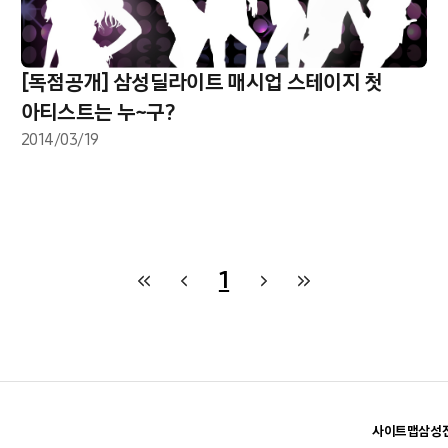
[독점공개] 삼성딜라이트 매시업 스테이지 첫
아티스트는 누~구?
2014/03/19
1
사이트맵
삼성전