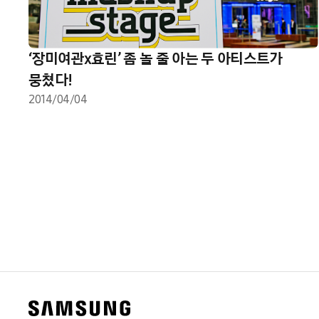
‘장미여관x효린’ 좀 놀 줄 아는 두 아티스트가
뭉쳤다!
2014/04/04