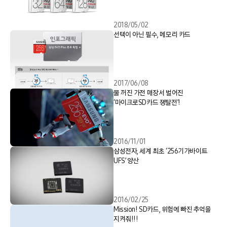
2018/05/02
선택이 아닌 필수, 메모리 카드
2017/06/08
불 꺼진 가전 매장서 벌어진
‘마이크로SD카드 쟁탈전’!
2016/11/01
삼성전자, 세계 최초 ‘256기가바이트
UFS’ 양산
2016/02/25
Mission! SD카드, 위험에 빠진 추억을
지켜줘!!!