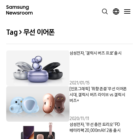
Tag > 무선 이어폰
삼성전자, ‘갤럭시 버즈 프로’ 출시
2021/01/15
[인포그래픽] ‘취향 존중’ 무선 이어폰
시대, 갤럭시 버즈 라이브 vs 갤럭시
버즈+
2020/11/11
삼성전자, ‘무선 충전 트리오’·‘PD
배터리팩 20,000mAh’ 2종 출시