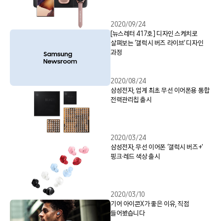
2020/09/24
[뉴스레터 417호] 디자인 스케치로
살펴보는 ‘갤럭시 버즈 라이브’ 디자인
과정
2020/08/24
삼성전자, 업계 최초 무선 이어폰용 통합
전력관리칩 출시
2020/03/24
삼성전자, 무선 이어폰 ‘갤럭시 버즈+’
핑크·레드 색상 출시
2020/03/10
기어 아이콘X가 좋은 이유, 직접
들어봤습니다