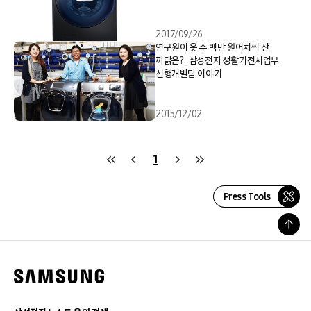
2017/09/26
연구원이 옷 수 백만 원어치씩 산
까닭은?_삼성전자 생활가전사업부
선행개발팀 이야기
2015/12/02
1
Press Tools