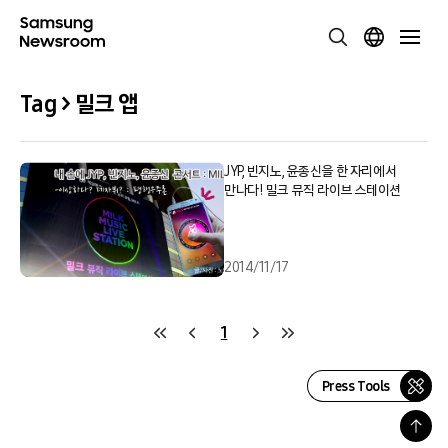
Tag > 밀크 앱
JYP, 빈지노, 윤종신을 한 자리에서
만나다! 밀크 뮤직 라이브 스테이션
2014/11/17
1
Press Tools