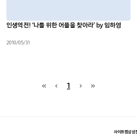
인생역전! ‘나를 위한 어플을 찾아라’ by 임하영
2010/05/31
1
사이트맵
삼성전