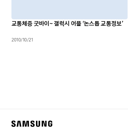
교통체증 굿바이~ 갤럭시 어플 ‘논스톱 교통정보’
2010/10/21