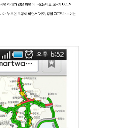
시면 아래와 같은 화면이 나오는데요,
쪼~기
CCTV
니다.
누르면 로딩이 되면서 '어랏, 정말 CCTV가 보이는