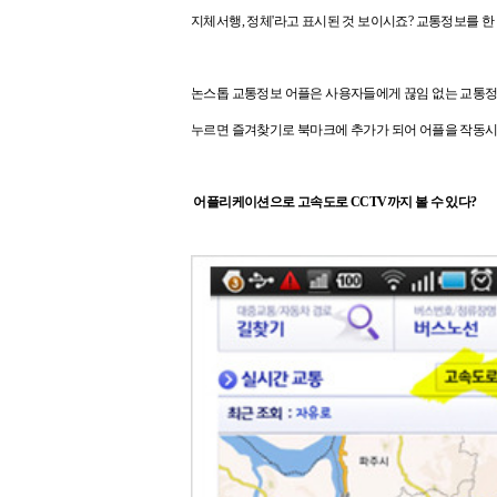
지체서행, 정체'라고 표시된 것 보이시죠? 교통정보를 한
논스톱 교통정보 어플은 사용자들에게 끊임 없는 교통
누르면 즐겨찾기로 북마크에 추가가 되어 어플을 작동시키
어플리케이션으로 고속도로 CCTV까지 볼 수 있다?