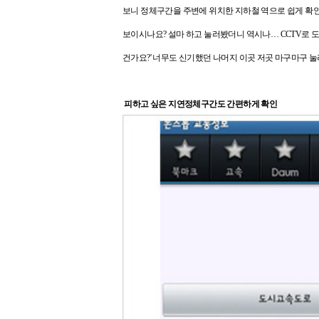
보니 정체구간을 주변에 위치한 지하철 역으로 쉽게 확인
보이시나요?
설마 하고 눌러봤더니 역시나… CCTV로 도
건가요?'
너무도 신기했던 나머지 이곳 저곳 마구마구 
피하고 싶은 지연정체구간도 간편하게 확인