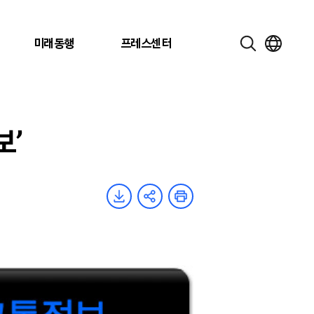
미래동행
프레스센터
보’