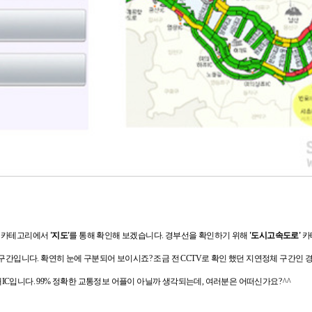
의 카테고리에서
'
지도'
를 통해 확인해 보겠습니다.
경부선을 확인하기 위해
'도시고속도로'
카
 구간입니다. 확연히 눈에 구분되어 보이시죠? 조금 전
CCTV로 확인 했던 지연정체 구간인 
IC입니다.
99% 정확한 교통정보 어플이 아닐까 생각되는데, 여러분은 어떠신가요? ^^