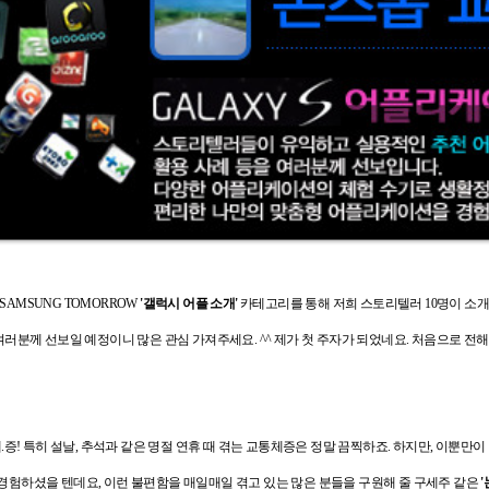
SAMSUNG TOMORROW
'갤럭시 어플 소개'
카테고리를 통해 저희 스토리텔러 10명이 소개
여러분께 선보일 예정이니 많은 관심 가져주세요. ^^ 제가 첫 주자가 되었네요.
처음으로 전
.증!
특히 설날, 추석과 같은 명절 연휴 때 겪는 교통체증은 정말 끔찍하죠. 하지만, 이뿐만이
 경험하셨을 텐데요,
이런 불편함을 매일매일 겪고 있는 많은 분들을 구원해 줄 구세주 같은