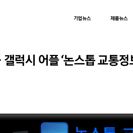
기업뉴스
제품뉴스
 갤럭시 어플 ‘논스톱 교통정