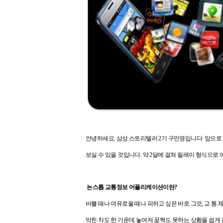
안녕하세요. 삼성 스토리텔러 2기 구민영입니다.
앞으로 
보실 수 있을 것입니다. 약 2달에 걸쳐 릴레이 형식으로 
논스톱 교통정보 어플리케이션이란?
바쁠 때나 여유로울 때나 피하고 싶은 바로 그것,
교.통.체
막힌 차도 한 가운데 놓여져 꿈쩍도 못하는 상황을 쉽게