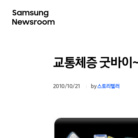
교통체증 굿바이~
2010/10/21
by
스토리텔러