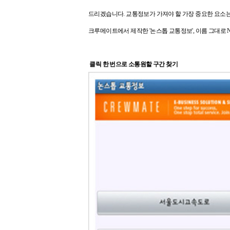
드리겠습니다. 교통정보가 가져야 할 가장 중요한 요소
크루메이트
에서 제작한 '논스톱 교통정보',
이름 그대로 N
클릭 한 번으로 소통원할 구간 찾기