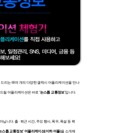
 드리는 60여 개의 다양한 갤럭시 어플리케이션을 만나
해드릴 어플리케이션은 바로
'논스톱 교통정보
'
입니다.
 아닙니다.
출 · 퇴근 시간, 주요 행사, 폭우, 폭설 등 꽉
'논스톱 교통정보' 어플리케이션
(이하 어플)
을 소개해