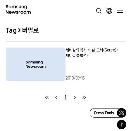
Tag > 버팔로
세네갈의 역사 속 섬, 고레(Goree) <
세네갈 특별편>
2010/09/15
1
Press Tools