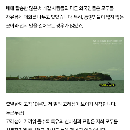
배에 탑승한 많은 세네갈 사람들과 다른 외국인들은 모두들
자유롭게 대화를 나누고 있었습니다. 특히, 동양인들이 많지 않은
곳이라 먼저 말을 걸어오는 경우가 많았죠.
출발한지 고작 10분?… 저 멀리 고레섬이 보이기 시작합니다.
두근두근!
고레섬에 가까워 올수록 특유의 신비함과 묘함은 저희 모두를