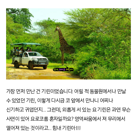
가장 먼저 만난 건 기린이었습니다. 어릴 적 동물원에서나 만날
수 있었던 기린, 이렇게 다시금 코 앞에서 만나니 어찌나
신기하고 귀엽던지… 그런데, 외롭게 서 있는 요 기린은 과연 무슨
사연이 있어 요로코롬 혼자일까요? 영역싸움에서 져 무리에서
떨어져 있는 것이라고… 힘내 기린아!!!