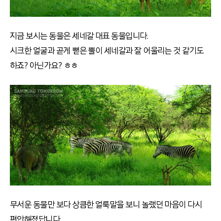
지금 보시는 동물은 세네갈 대표 동물입니다.
시크한 얼굴과 곧게 뻗은 뿔이 세네갈과 잘 어울리는 것 같기도
하죠? 아닌가요? ㅎㅎ
무서운 동물만 보다 상큼한 얼룩말을 보니 놀랬던 마음이 다시
편안해졌답니다.