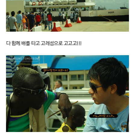
다 함께 배를 타고 고레섬으로 고고고!!!