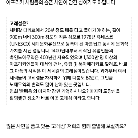
아프리카 사람들의 슬픈 사연이 담긴 섬이기도 하답니다.
고레섬은?
세네갈 다카르에서 20분 정도 배를 타고 들어가야 하는, 길이
900m 너비 300m 정도의 작은 섬으로 1978년 유네스코
(UNESCO) 세계문화유산으로 등록이 된 아름답고 동시에 문화적
가치를 지닌 섬입니다. 1400년대부터 시작된 유럽인들의
흑인노예무역은 400년간 지속되었으며 1,300만 명 이상의
아프리카인들이 대서양 건너, 유럽 및 북아메리카로 팔려죠. 바로
그 아픔의 시작은 이 세네갈의 고레섬이었습니다. 과거부터 여러
세력들이 고레섬을 차지하기 위해 다툼도 많았고, 그만큼
노예무역의 흔적도 많이 남아 있는 곳입니다.
영화 '빠삐용'의 마지막 장면 기억하시나요? 마지막 도망신을
촬영했던 장소가 바로 이곳 고레섬 이라고 합니다.
많은 사연을 품고 있는 '고레섬' 저희와 함께 출발해 보실까요?