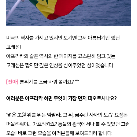
비극의 역사를 가지고 있지만 보기엔 그저 아름답기만 했던
고레섬!
아프리카의 슬픈 역사의 한 페이지를 고스란히 담고 있는
고레섬은 짧지만 깊은 인상을 심어주었던 섬이었습니다.
[진아]
분위기를 조금 바꿔 볼까요? ^^
여러분은 아프리카 하면 무엇이 가장 먼저 떠오르시나요?
'넓은 초원 위를 뛰는 임팔라.. 그 뒤, 굶주린 사자의 모습' 요정돈
떠올려줘야… 아프리카죠? 동물의 왕국에서나 볼 수 있었던 그런
모습! 바로 그런 모습을 여러분들께 보여드리려 합니다.