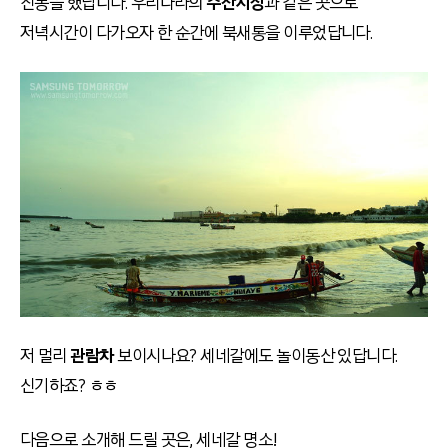
진동을 했답니다. 우리나라의
수산시장
과
같은 곳으로
저녁시간이 다가오자 한 순간에 북새통을 이루었답니다.
저 멀리
관람차
보이시나요? 세네갈에도 놀이동산 있답니다.
신기하죠? ㅎㅎ
다음으로 소개해 드릴 곳은, 세네갈 명소!