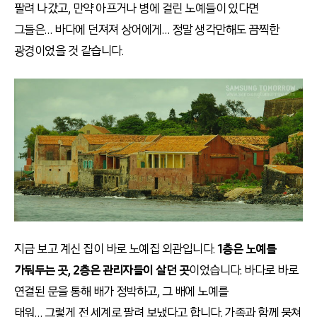
팔려 나갔고, 만약 아프거나 병에 걸린 노예들이 있다면
그들은… 바다에 던져져 상어에게… 정말 생각만해도 끔찍한
광경이었을 것 같습니다.
지금 보고 계신 집이 바로 노예집 외관입니다.
1층은 노예를
가둬두는 곳, 2층은 관리자들이 살던 곳
이었습니다. 바다로 바로
연결된 문을 통해 배가 정박하고, 그 배에 노예를
태워… 그렇게 전 세계로 팔려 보냈다고 합니다. 가족과 함께 뭉쳐