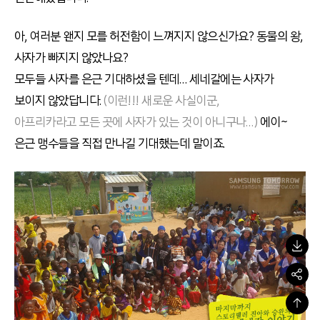
아, 여러분 왠지 모를 허전함이 느껴지지 않으신가요? 동물의 왕,
사자가 빠지지 않았나요?
모두들 사자를 은근 기대하셨을 텐데… 세네갈에는 사자가
보이지 않았답니다.
(이런!!! 새로운 사실이군,
아프리카라고 모든 곳에 사자가 있는 것이 아니구나
…)
에이~
은근 맹수들을 직접 만나길 기대했는데 말이죠.