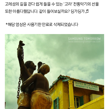
고레섬의 길을 걷다 쉽게 들을 수 있는 '고라' 전통악기의 선율
또한 아름다웠답니다. 같이 들어보실까요? 딩가딩가 ♬
*해당 영상은 사용기한 만료로 삭제되었습니다