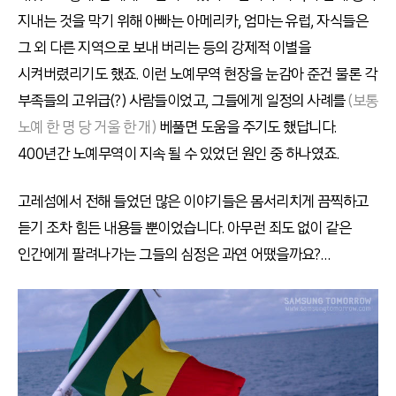
지내는 것을 막기 위해 아빠는 아메리카, 엄마는 유럽, 자식들은
그 외 다른 지역으로 보내 버리는 등의 강제적 이별을
시켜버렸리기도 했죠. 이런 노예무역 현장을 눈감아 준건 물론 각
부족들의 고위급(?) 사람들이었고, 그들에게 일정의 사례를
(보통
노예 한 명 당 거울 한 개)
베풀면 도움을 주기도 했답니다.
400년간 노예무역이 지속 될 수 있었던 원인 중 하나였죠.
고레섬에서 전해 들었던 많은 이야기들은 몸서리치게 끔찍하고
듣기 조차 힘든 내용들 뿐이었습니다. 아무런 죄도 없이 같은
인간에게 팔려나가는 그들의 심정은 과연 어땠을까요?…