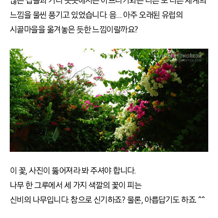
많은 집들과 거리 곳곳에서는 아프리카와는 다른 또 다른 세계의
느낌을 물씬 풍기고 있었습니다. 음… 아주 오래된 유럽의
시골마을을 옮겨놓은 듯한 느낌이랄까요?
이 꽃, 사진이 뚫어져라 봐 주셔야 합니다.
나무 한 그루에서 세 가지 색깔의 꽃이 피는
신비의 나무입니다. 참으로 신기하죠? 물론, 아릅답기도 하죠. ^^