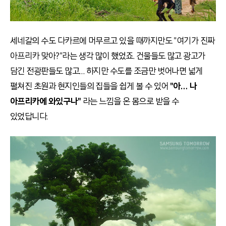
세네갈의 수도 다카르에 머무르고 있을 때까지만도 "여기가 진짜
아프리카 맞아?"라는 생각 많이 했었죠. 건물들도 많고 광고가
담긴 전광판들도 많고… 하지만 수도를 조금만 벗어나면 넓게
펼쳐진 초원과 현지인들의 집들을 쉽게 볼 수 있어
"아… 나
아프리카에 와있구나"
라는 느낌을 온 몸으로 받을 수
있었답니다.