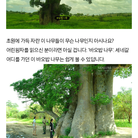
초원에 가득 자란 이 나무들이 무슨 나무인지 아시나요?
어린왕자를 읽으신 분이라면 아실 겁니다. '바오밥 나무'. 세네갈
어디를 가던 이 바오밥 나무는 쉽게 볼 수 있답니다.