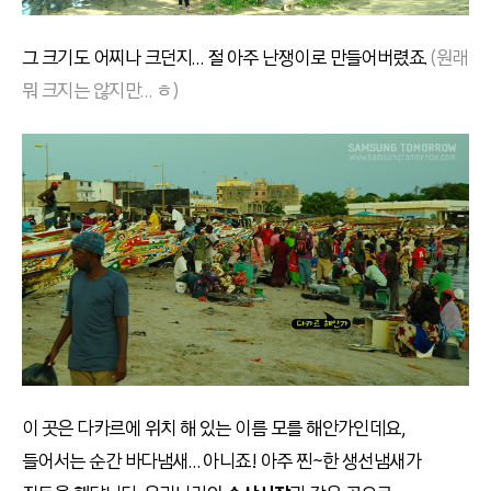
그 크기도 어찌나 크던지… 절 아주 난쟁이로 만들어버렸죠.
(원래
뭐 크지는 않지만… ㅎ)
이 곳은 다카르에 위치 해 있는 이름 모를 해안가인데요,
들어서는 순간 바다냄새… 아니죠! 아주 찐~한 생선냄새가