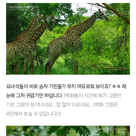
요녀석들이 바로 승자 기린들?! 무지 여유로워 보이죠? ㅎㅎ 제
눈에 그저 귀엽기만 하답니다.
(벽화봉사 시간에 제가 그렸던
기린 그림이 생각나네요… 참 많이 다르네요… (벽화 그림은
4탄에서 보실 수 있답니다!))