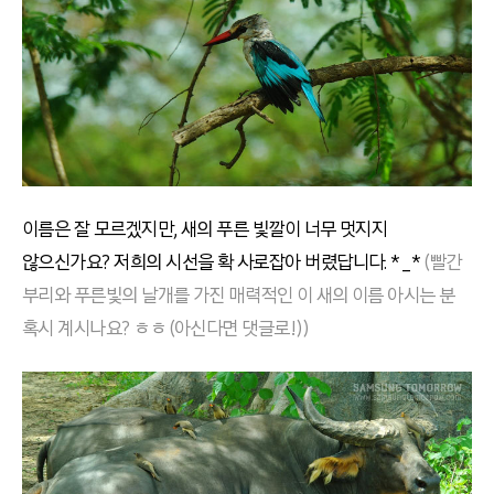
이름은 잘 모르겠지만, 새의 푸른 빛깔이 너무 멋지지
않으신가요? 저희의 시선을 확 사로잡아 버렸답니다. *_*
(
빨간
부리와 푸른빛의 날개를 가진 매력적인 이 새의 이름 아시는 분
혹시 계시나요? ㅎㅎ (아신다면 댓글로!))