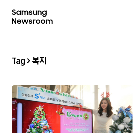
Tag > 복지