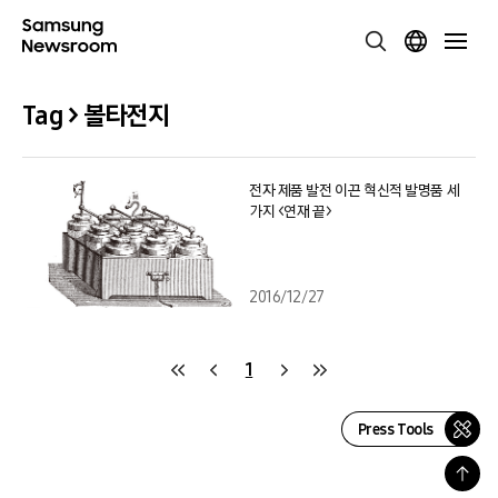
Tag > 볼타전지
전자 제품 발전 이끈 혁신적 발명품 세
가지 <연재 끝>
2016/12/27
1
Press Tools