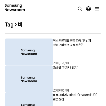
Tag > 비
이스탄불에도 한류열풍, ‘현빈과
삼성모바일의 공통점은?’
2011/04/10
365일 “언제나 맑음”
2010/06/01
폭풍크리에이티브 I-Creator의 UCC
촬영현장