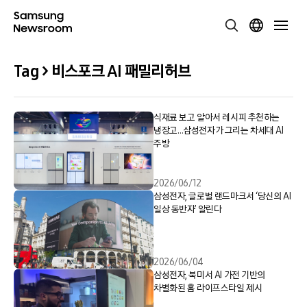
Tag > 비스포크 AI 패밀리허브
식재료 보고 알아서 레시피 추천하는
냉장고…삼성전자가 그리는 차세대 AI
주방
2026/06/12
삼성전자, 글로벌 랜드마크서 ‘당신의 AI
일상 동반자’ 알린다
2026/06/04
삼성전자, 북미서 AI 가전 기반의
차별화된 홈 라이프스타일 제시