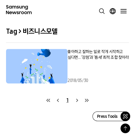
Tag > 비즈니스모델
좋아하고 잘하는 일로 작게 시작하고
싶다면… ‘강점’과 ‘틈새’ 최적 조합 찾아라
2018/05/30
1
Press Tools