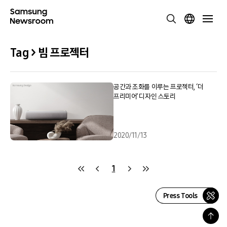
Tag > 빔 프로젝터
공간과 조화를 이루는 프로젝터, ‘더
프리미어’ 디자인 스토리
2020/11/13
1
Press Tools