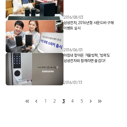
2016/08/03
삼성전자, 2016년형 사운드바 구매
이벤트 실시
2016/06/01
마침내 찾아온 겨울방학, ‘방콕’도
삼성전자와 함께라면 즐겁다!
2016/01/13
1
2
3
4
5