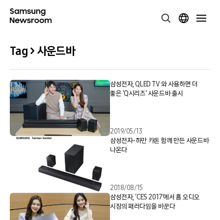
Tag > 사운드바
삼성전자, QLED TV 와 사용하면 더
좋은 ‘Q시리즈’ 사운드바 출시
2019/05/13
삼성전자-하만 카돈 함께 만든 사운드바
나온다
2018/08/15
삼성전자, ‘CES 2017’에서 홈 오디오
시장의 패러다임을 바꾼다