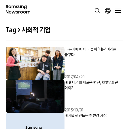
Tag > 사회적 기업
‘나는카페’에서 더 높이 ‘나는’ 미래를
꿈꾸다
2017/04/20
폐 휴대폰의 새로운 변신, 햇빛영화관
이야기
2013/10/01
폐기물로 만드는 친환경 세상