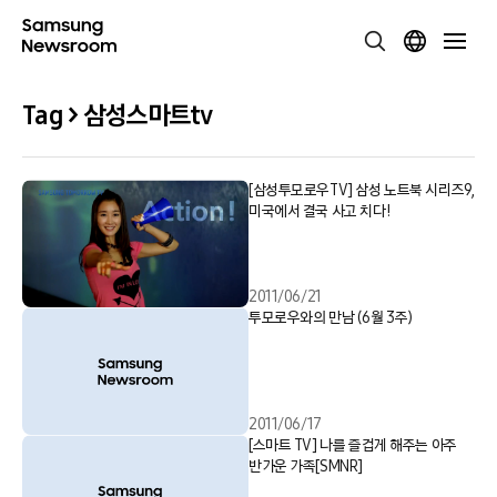
Tag > 삼성스마트tv
[삼성투모로우TV] 삼성 노트북 시리즈9,
미국에서 결국 사고 치다!
2011/06/21
투모로우와의 만남 (6월 3주)
2011/06/17
[스마트 TV] 나를 즐겁게 해주는 아주
반가운 가족[SMNR]