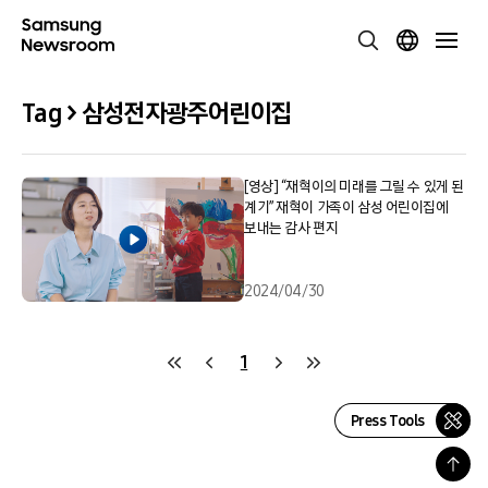
Tag > 삼성전자광주어린이집
[영상] “재혁이의 미래를 그릴 수 있게 된
계기” 재혁이 가족이 삼성 어린이집에
보내는 감사 편지
2024/04/30
1
Press Tools