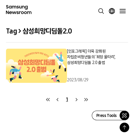
Tag > 삼성희망디딤돌2.0
[인포그래픽] 더욱 강화된
자립준비청년들의 ‘희망 울타리’,
삼성희망디딤돌 2.0 출범
2023/08/29
1
Press Tools