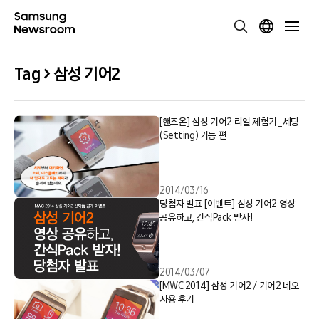
Tag > 삼성 기어2
[핸즈온] 삼성 기어2 리얼 체험기_세팅
(Setting) 기능 편
2014/03/16
당첨자 발표 [이벤트] 삼성 기어2 영상
공유하고, 간식Pack 받자!
2014/03/07
[MWC 2014] 삼성 기어2 / 기어2 네오
사용 후기