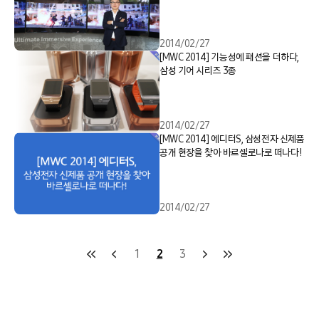
2014/02/27
[MWC 2014] 기능성에 패션을 더하다,
삼성 기어 시리즈 3종
2014/02/27
[MWC 2014] 에디터S, 삼성전자 신제품
공개 현장을 찾아 바르셀로나로 떠나다!
2014/02/27
1
2
3