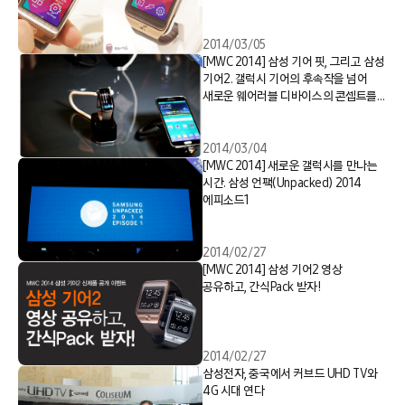
2014/03/05
[MWC 2014] 삼성 기어 핏, 그리고 삼성
기어2. 갤럭시 기어의 후속작을 넘어
새로운 웨어러블 디바이스의 콘셉트를
제시하다.
2014/03/04
[MWC 2014] 새로운 갤럭시를 만나는
시간. 삼성 언팩(Unpacked) 2014
에피소드1
2014/02/27
[MWC 2014] 삼성 기어2 영상
공유하고, 간식Pack 받자!
2014/02/27
삼성전자, 중국에서 커브드 UHD TV와
4G 시대 연다