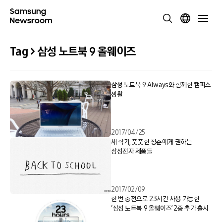
Tag > 삼성 노트북 9 올웨이즈
삼성 노트북 9 Always와 함께한 캠퍼스
생활
2017/04/25
새 학기, 풋풋한 청춘에게 권하는
삼성전자 제품들
2017/02/09
한 번 충전으로 23시간 사용 가능한
‘삼성 노트북 9 올웨이즈’ 2종 추가 출시